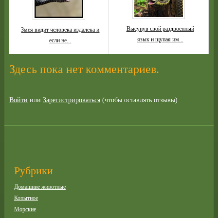
Высунув свой раздвоенный
Змея видит человека издалека и
язык и щупая им...
если не...
Здесь пока нет комментариев.
Войти
или
Зарегистрироваться
(чтобы оставлять отзывы)
Рубрики
Домашние животные
Копытное
Морские