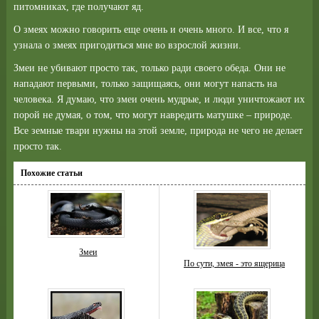
питомниках, где получают яд.
О змеях можно говорить еще очень и очень много. И все, что я
узнала о змеях пригодиться мне во взрослой жизни.
Змеи не убивают просто так, только ради своего обеда. Они не
нападают первыми, только защищаясь, они могут напасть на
человека. Я думаю, что змеи очень мудрые, и люди уничтожают их
порой не думая, о том, что могут навредить матушке – природе.
Все земные твари нужны на этой земле, природа не чего не делает
просто так.
Похожие статьи
Змеи
По сути, змея - это ящерица