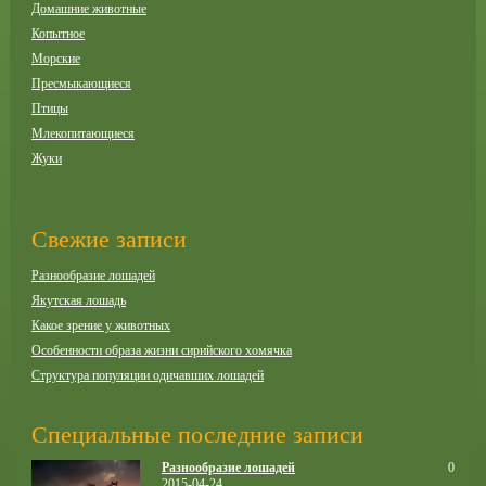
Домашние животные
Копытное
Морские
Пресмыкающиеся
Птицы
Млекопитающиеся
Жуки
Свежие записи
Разнообразие лошадей
Якутская лошадь
Какое зрение у животных
Особенности образа жизни сирийского хомячка
Структура популяции одичавших лошадей
Специальные последние записи
Разнообразие лошадей
0
2015-04-24