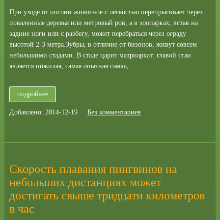
При уходе от погони животное с легкостью перепрыгивает через
поваленные деревья или метровый ров, а в зоопарках, встав на
задние ноги или с разбегу, может перебраться через ограду
высотой 2-3 метра.Зубры, в отличие от бизонов, живут совсем
небольшими стадами. В стаде царит матриархат: главой стаи
является пожилая, самая опытная самка,...
подробнее
Добавлено: 2014-12-19
Без комментариев
Скорость плавания пингвинов на
небольших дистанциях может
достигать свыше тридцати километров
в час