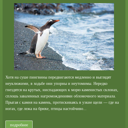
Хотя на суше пингвины передвигаются медленно и выглядят
неуклюжими, в ходьбе они упорны и неутомимы. Нередко
гнездятся на крутых, ниспадающих к морю каменистых склонах,
сплошь заваленных нагромождениями обломочного материала.
Прыгая с камня на камень, протискиваясь в узкие щели — где на
ногах, где лежа на брюхе, птицы настойчиво...
подробнее