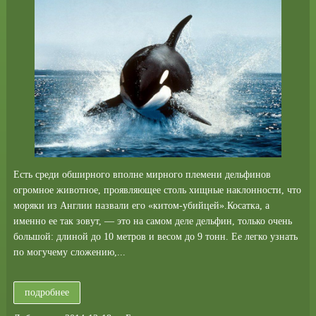
Есть среди обширного вполне мирного племени дельфинов
огромное животное, проявляющее столь хищные наклонности, что
моряки из Англии назвали его «китом-убийцей».Косатка, а
именно ее так зовут, — это на самом деле дельфин, только очень
большой: длиной до 10 метров и весом до 9 тонн. Ее легко узнать
по могучему сложению,...
подробнее