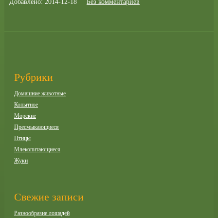
Добавлено: 2014-12-18
Без комментариев
Рубрики
Домашние животные
Копытное
Морские
Пресмыкающиеся
Птицы
Млекопитающиеся
Жуки
Свежие записи
Разнообразие лошадей