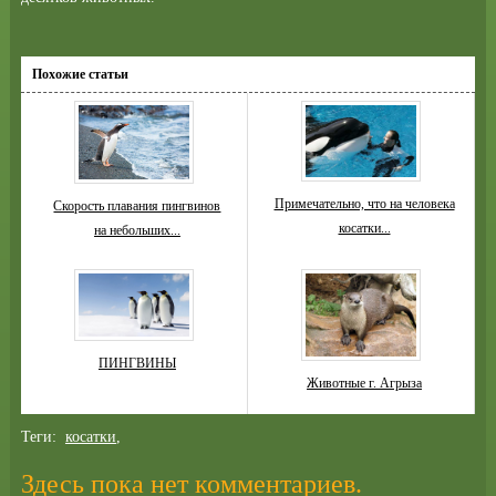
Похожие статьи
Примечательно, что на человека
Скорость плавания пингвинов
косатки...
на небольших...
ПИНГВИНЫ
Животные г. Агрыза
Теги:
косатки
,
Здесь пока нет комментариев.