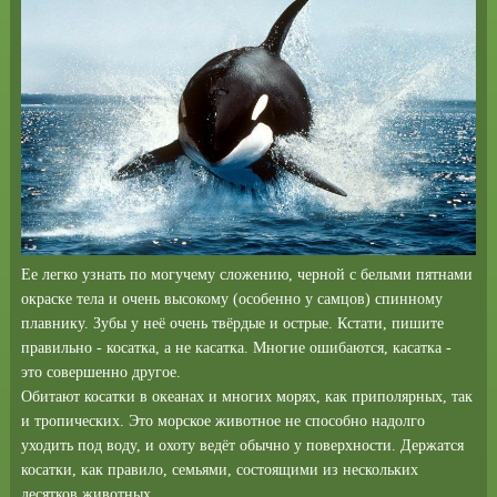
Ее легко узнать по могучему сложению, черной с белыми пятнами
окраске тела и очень высокому (особенно у самцов) спинному
плавнику. Зубы у неё очень твёрдые и острые. Кстати, пишите
правильно - косатка, а не касатка. Многие ошибаются, касатка -
это совершенно другое.
Обитают косатки в океанах и многих морях, как приполярных, так
и тропических. Это морское животное не способно надолго
уходить под воду, и охоту ведёт обычно у поверхности.
Держатся
косатки, как правило, семьями, состоящими из нескольких
десятков животных.