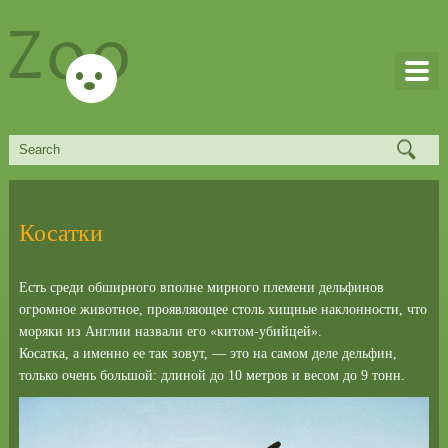
Косатки
Есть среди обширного вполне мирного племени дельфинов
огромное животное, проявляющее столь хищные наклонности, что
моряки из Англии назвали его «китом-убийцей».
Косатка, а именно ее так зовут, — это на самом деле дельфин,
только очень большой: длиной до 10 метров и весом до 9 тонн.