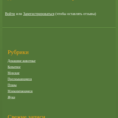
Войти
или
Зарегистрироваться
(чтобы оставлять отзывы)
Рубрики
Домашние животные
Копытное
Морские
Пресмыкающиеся
Птицы
Млекопитающиеся
Жуки
Свежие записи