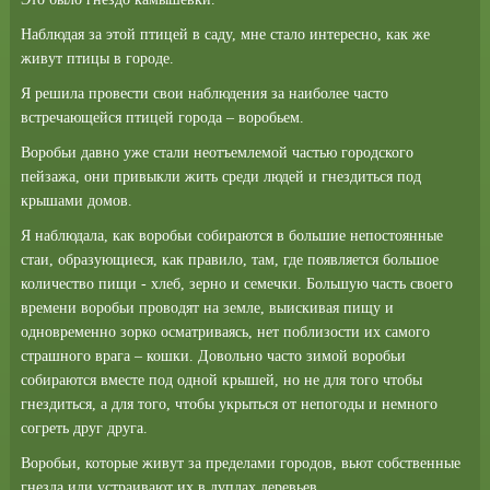
Наблюдая за этой птицей в саду, мне стало интересно, как же
живут птицы в городе.
Я решила провести свои наблюдения за наиболее часто
встречающейся птицей города – воробьем.
Воробьи давно уже стали неотъемлемой частью городского
пейзажа, они привыкли жить среди людей и гнездиться под
крышами домов.
Я наблюдала, как воробьи собираются в большие непостоянные
стаи, образующиеся, как правило, там, где появляется большое
количество пищи - хлеб, зерно и семечки. Большую часть своего
времени воробьи проводят на земле, выискивая пищу и
одновременно зорко осматриваясь, нет поблизости их самого
страшного врага – кошки. Довольно часто зимой воробьи
собираются вместе под одной крышей, но не для того чтобы
гнездиться, а для того, чтобы укрыться от непогоды и немного
согреть друг друга.
Воробьи, которые живут за пределами городов, вьют собственные
гнезда или устраивают их в дуплах деревьев.