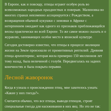
В Европе, как и повсюду, птицы играют особую роль во
всевозможных народных празднествах и поверьях. Малиновка во
многих странах неизменно ассоциируется с Рождеством, а
возвращения обычной кукушки с зимовки в Африке с
нетерпением ожидают как одного из признаков приближающейся
весны практически во всей Европе. То же самое можно сказать и о
журавлях, занимающих особое место в японской культуре.
Сегодня достоверно известно, что птицы в процессе эволюции
жизни на Земле произошли от примитивных рептилий. Древняя
птица археоптерикс, которая жила примерно 150 миллионов лет
тому назад, была величиной с голубя. Передвигалась на задних
конечностях и была покрыта перьями.
Лесной жаворонок
Когда я узнала о происхождении птиц, мне захотелось узнать:
«Какие у них гнезда?».
Считается обычно, что все птицы, выводя птенцов, строят
специальные гнезда для насиживания в них яиц. Но это не так: