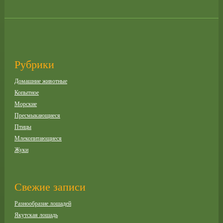
Рубрики
Домашние животные
Копытное
Морские
Пресмыкающиеся
Птицы
Млекопитающиеся
Жуки
Свежие записи
Разнообразие лошадей
Якутская лошадь