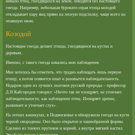
немало птиц, гнездящихся на земле, обходятся без настоящего
гнезда. Например, небольшая буровато-серая птица козодой
откладывает пару яиц прямо на лесную подстилку, чаще всего на
опавшую хвою.
Козодой
Настоящие гнезда делают птицы, гнездящиеся на кустах и
деревьях.
Именно, с такого гнезда начались мои наблюдения.
Мне хотелось бы отметить, что трудно наблюдать лишь первую
птицу, а потом появится опыт и разовьется наблюдательность.
Недаром один из лучших знатоков русской природы – профессор
Д.Н.Кайгородов говорил: «Ничто так не изощряет, не утончает
наблюдательности, как наблюдение птиц. Изощряет зрение,
развивает и утончает слух».
На летних каникулах, в Подмосковье я обнаружила гнездо на кусте
черной смородины. Оно было открытое и чашеобразной формы.
Сделано из тонких прутиков и корней, а внутри мягкий настил.
Это было гнездо камышевки.