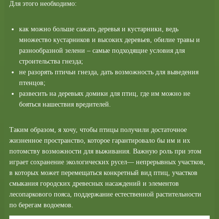
Для этого необходимо:
как можно больше сажать деревья и кустарники, ведь
множество кустарников и высоких деревьев, обилие травы и
разнообразной зелени – самые подходящие условия для
строительства гнезда;
не разорять птичьи гнезда, дать возможность для выведения
птенцов;
развесить на деревьях домики для птиц, где им можно не
бояться нашествия вредителей.
Таким образом, я хочу, чтобы птицы получили достаточное
жизненное пространство, которое гарантировало бы им и их
потомству возможности для выживания. Важную роль при этом
играет сохранение экологических русел— непрерывных участков,
в которых может перемещаться конкретный вид птиц, участков
смыкания городских древесных насаждений и элементов
лесопаркового пояса, поддержание естественной растительности
по берегам водоемов.