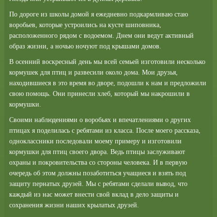
По дороге из школы домой я ежедневно подкармливаю стаю
воробьев, которые устроились на кусте шиповника,
расположенного рядом с водоемом. Днем они ведут активный
образ жизни, а ночью ночуют под крышами домов.
В осенний воскресный день мы всей семьей изготовили несколько
кормушек для птиц и развесили около дома. Мои друзья,
находившиеся в это время во дворе, подошли к нам и предложили
свою помощь. Они принесли хлеб, который мы накрошили в
кормушки.
Своими наблюдениями о воробьях и впечатлениями о других
птицах я поделилась с ребятами из класса. После моего рассказа,
одноклассники последовали моему примеру и изготовили
кормушки для птиц своего двора. Ведь птицы заслуживают
охраны и покровительства со стороны человека. И в первую
очередь об этом должны позаботиться учащиеся и взять под
защиту пернатых друзей. Мы с ребятами сделали вывод, что
каждый из нас может внести свой вклад в дело защиты и
сохранения жизни наших крылатых друзей.