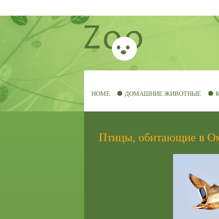
HOME
ДОМАШНИЕ ЖИВОТНЫЕ
Птицы, обитающие в О