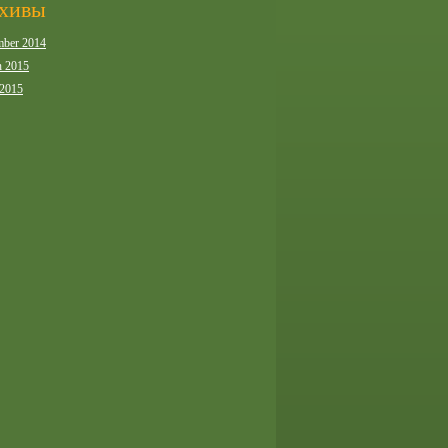
хивы
ber 2014
 2015
 2015